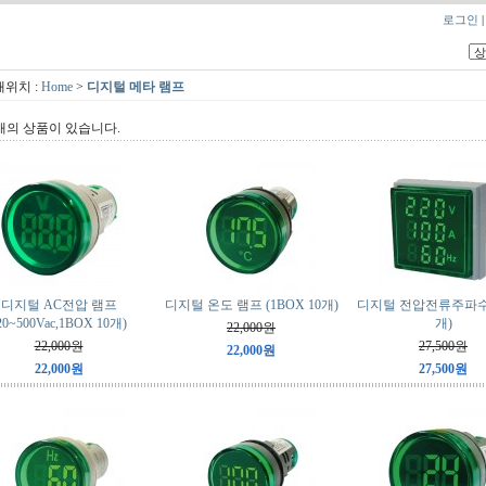
로그인
위치 :
Home
>
디지털 메타 램프
개의 상품이 있습니다.
디지털 AC전압 램프
디지털 온도 램프 (1BOX 10개)
디지털 전압전류주파수
20~500Vac,1BOX 10개)
개)
22,000원
22,000원
27,500원
22,000원
22,000원
27,500원