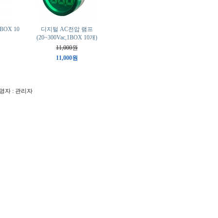
OX 10
디지털 AC전압 램프
(20~300Vac,1BOX 10개)
11,000원
11,000원
 운영자 : 관리자