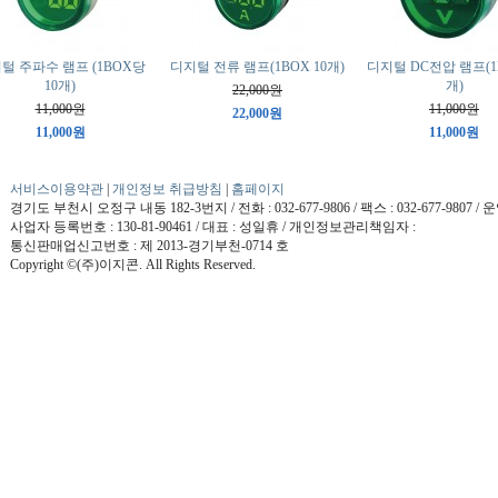
털 주파수 램프 (1BOX당
디지털 전류 램프(1BOX 10개)
디지털 DC전압 램프(1B
10개)
개)
22,000원
11,000원
11,000원
22,000원
11,000원
11,000원
서비스이용약관
|
개인정보 취급방침
|
홈페이지
경기도 부천시 오정구 내동 182-3번지 / 전화 : 032-677-9806 / 팩스 : 032-677-9807 /
사업자 등록번호 : 130-81-90461 / 대표 : 성일휴 / 개인정보관리책임자 :
통신판매업신고번호 : 제 2013-경기부천-0714 호
Copyright ©(주)이지콘. All Rights Reserved.