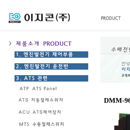
DMM-96