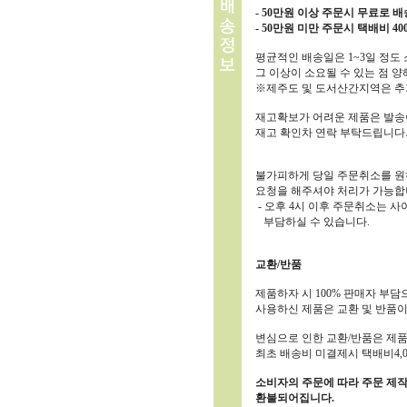
- 50만원 이상 주문시 무료로 
- 50만원 미만 주문시 택배비 4
평균적인 배송일은 1~3일 정도 
그 이상이 소요될 수 있는 점 양
※제주도 및 도서산간지역은 추
재고확보가 어려운 제품은 발송이
재고 확인차 연락 부탁드립니다
불가피하게 당일 주문취소를 원
요청을 해주셔야 처리가 가능합
- 오후 4시 이후 주문취소는
부담하실 수 있습니다.
교환/반품
제품하자 시 100% 판매자 부담
사용하신 제품은 교환 및 반품이
변심으로 인한 교환/반품은 제품
최초 배송비 미결제시 택배비4,
소비자의 주문에 따라 주문 제작
환불되어집니다.